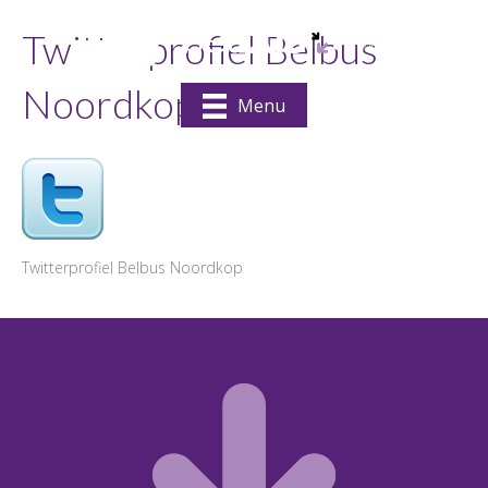
Twitterprofiel Belbus
Noordkop
Menu
Twitterprofiel Belbus Noordkop