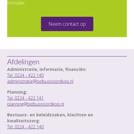
formulier.
Neem contact op
Afdelingen
Administratie, informatie, financiën:
Tel. 0224 - 422 140
administratie@belbusnoordkop.nl
Planning:
Tel. 0224 - 422 141
planning@belbusnoordkop.nl
Bestuurs- en beleidszaken, klachten en
kwaliteitszorg:
Tel. 0224 - 422 140