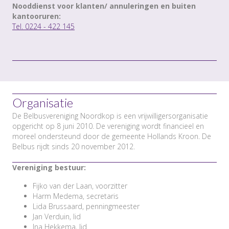
Nooddienst voor klanten/ annuleringen en buiten
kantooruren:
Tel. 0224 - 422 145
Organisatie
De Belbusvereniging Noordkop is een vrijwilligersorganisatie
opgericht op 8 juni 2010. De vereniging wordt financieel en
moreel ondersteund door de gemeente Hollands Kroon. De
Belbus rijdt sinds 20 november 2012.
Vereniging bestuur:
Fijko van der Laan, voorzitter
Harm Medema, secretaris
Lida Brussaard, penningmeester
Jan Verduin, lid
Ina Hekkema, lid