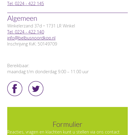
Tel. 0224 - 422 145
Algemeen
Winkelerzand 37d • 1731 LR Winkel
Tel. 0224 - 422 140
info@belbusnoordkop.nl
Inschrijving KvK: 50149709
Bereikbaar:
maandag t/m donderdag 9.00 – 11.00 uur
Formulier
Reacties, vragen en klachten kunt u stellen via ons contact