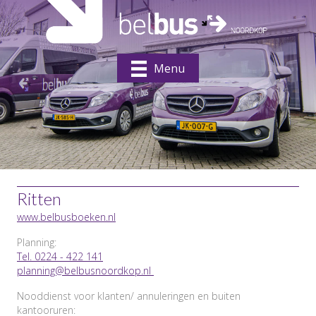
Menu
Ritten
www.belbusboeken.nl
Planning:
Tel. 0224 - 422 141
planning@belbusnoordkop.nl
Nooddienst voor klanten/ annuleringen en buiten
kantooruren: