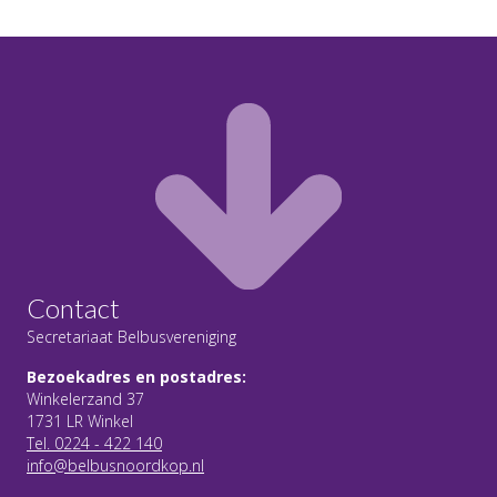
Contact
Secretariaat Belbusvereniging
Bezoekadres en postadres:
Winkelerzand 37
1731 LR Winkel
Tel. 0224 - 422 140
info@belbusnoordkop.nl