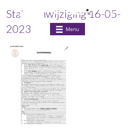
Statutenwijziging 16-05-
2023
Menu