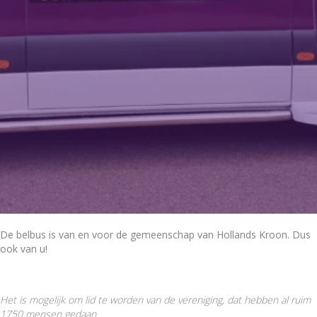
De belbus is van en voor de gemeenschap van Hollands Kroon. Dus
ook van u!
Het is mogelijk om lid te worden van de vereniging, dat hebben al ruim
1750 mensen gedaan.