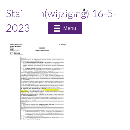
Statuten(wijziging) 16-5-
2023
Menu