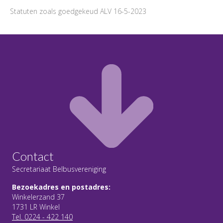
Statuten zoals goedgekeud ALV 16-5-2023
Contact
Secretariaat Belbusvereniging
Bezoekadres en postadres:
Winkelerzand 37
1731 LR Winkel
Tel. 0224 - 422 140