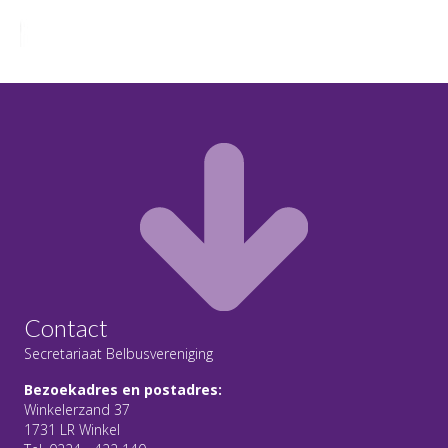
Contact
Secretariaat Belbusvereniging
Bezoekadres en postadres:
Winkelerzand 37
1731 LR Winkel