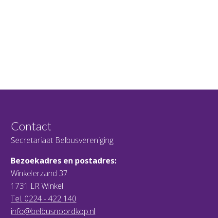
Contact
Secretariaat Belbusvereniging
Bezoekadres en postadres:
Winkelerzand 37
1731 LR Winkel
Tel. 0224 - 422 140
info@belbusnoordkop.nl