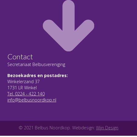
Contact
Secretariaat Belbusvereniging
Bezoekadres en postadres:
Winkelerzand 37
1731 LR Winkel
Tel. 0224 - 422 140
info@belbusnoordkop.nl
© 2021 Belbus Noordkop. Webdesign:
Wijn Design