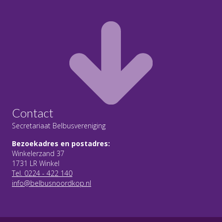
Contact
Secretariaat Belbusvereniging
Bezoekadres en postadres:
Winkelerzand 37
1731 LR Winkel
Tel. 0224 - 422 140
info@belbusnoordkop.nl