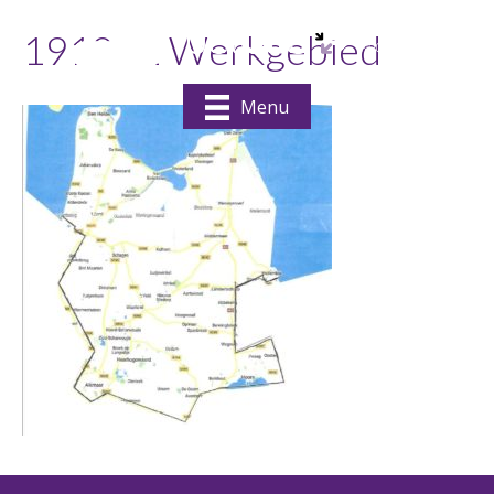
191001 Werkgebied
Menu