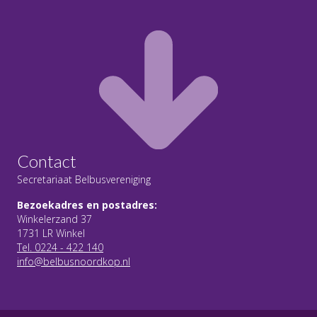
Contact
Secretariaat Belbusvereniging
Bezoekadres en postadres:
Winkelerzand 37
1731 LR Winkel
Tel. 0224 - 422 140
info@belbusnoordkop.nl