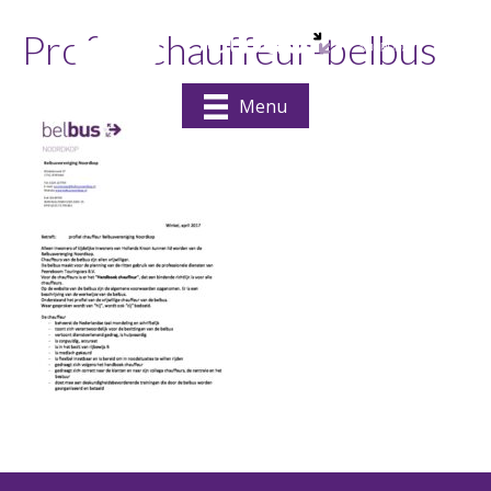
Profiel-chauffeur-belbus
Menu