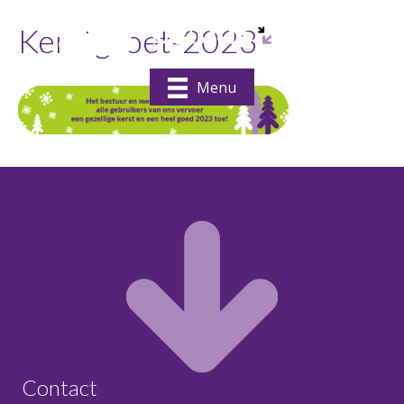
Kerstgroet-2023
Menu
Contact