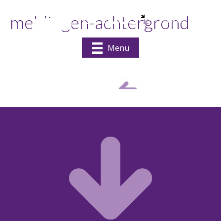
meldingen-achtergrond
Menu