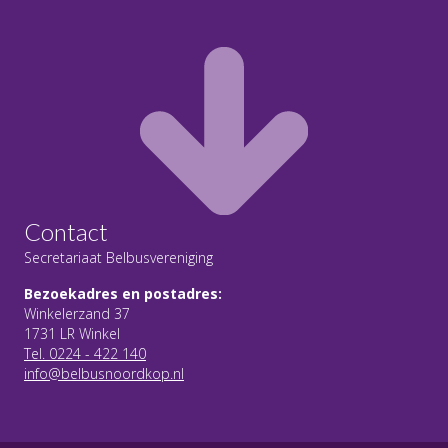
Contact
Secretariaat Belbusvereniging
Bezoekadres en postadres:
Winkelerzand 37
1731 LR Winkel
Tel. 0224 - 422 140
info@belbusnoordkop.nl