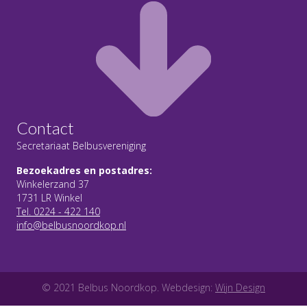
Contact
Secretariaat Belbusvereniging
Bezoekadres en postadres:
Winkelerzand 37
1731 LR Winkel
Tel. 0224 - 422 140
info@belbusnoordkop.nl
© 2021 Belbus Noordkop. Webdesign:
Wijn Design