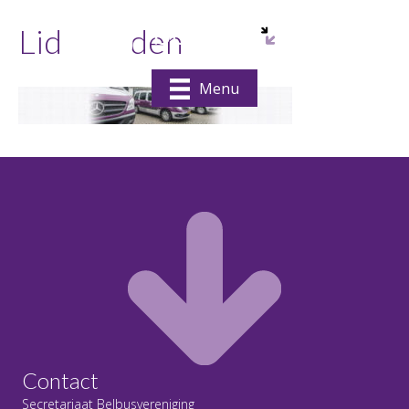
Lid-worden
Menu
Contact
Secretariaat Belbusvereniging