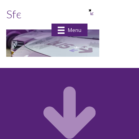
Sfeer-1
Menu