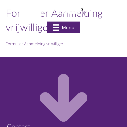
Formulier Aanmelding
vrijwilliger
Menu
Formulier Aanmelding vrijwilliger
Contact