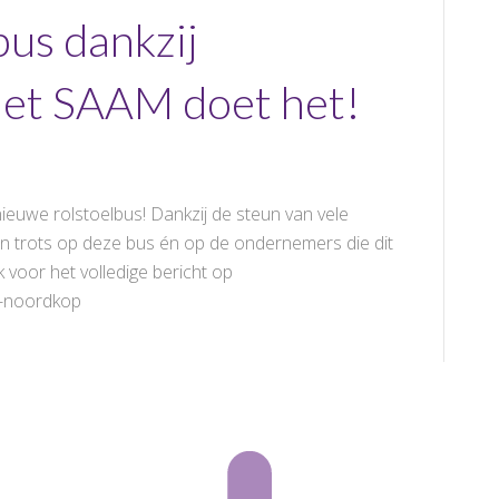
us dankzij
et SAAM doet het!
ieuwe rolstoelbus! Dankzij de steun van vele
ijn trots op deze bus én op de ondernemers die dit
 voor het volledige bericht op
s-noordkop