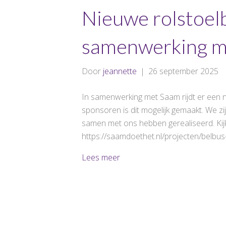
Nieuwe rolstoelb
samenwerking m
Door
jeannette
|
26 september 2025
In samenwerking met Saam rijdt er een n
sponsoren is dit mogelijk gemaakt. We z
samen met ons hebben gerealiseerd. Kijk
https://saamdoethet.nl/projecten/belbu
Lees meer