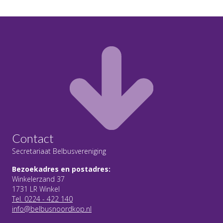
Contact
Secretariaat Belbusvereniging
Bezoekadres en postadres:
Winkelerzand 37
1731 LR Winkel
Tel. 0224 - 422 140
info@belbusnoordkop.nl