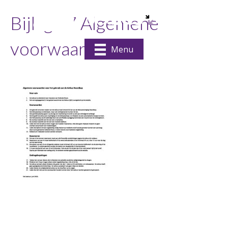
Bijlage 7 Algemene
voorwaarden
Menu