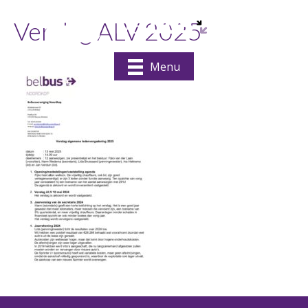
Verslag ALV 2025
Menu