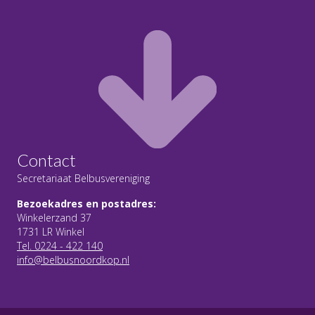
Contact
Secretariaat Belbusvereniging
Bezoekadres en postadres:
Winkelerzand 37
1731 LR Winkel
Tel. 0224 - 422 140
info@belbusnoordkop.nl