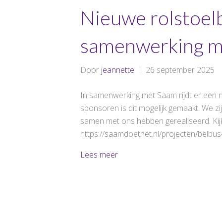
Nieuwe rolstoelb
samenwerking m
Door
jeannette
|
26 september 2025
In samenwerking met Saam rijdt er een n
sponsoren is dit mogelijk gemaakt. We z
samen met ons hebben gerealiseerd. Kijk
https://saamdoethet.nl/projecten/belbu
Lees meer