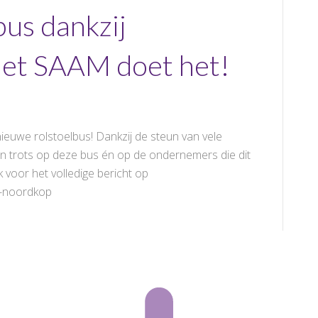
us dankzij
et SAAM doet het!
ieuwe rolstoelbus! Dankzij de steun van vele
ijn trots op deze bus én op de ondernemers die dit
 voor het volledige bericht op
s-noordkop